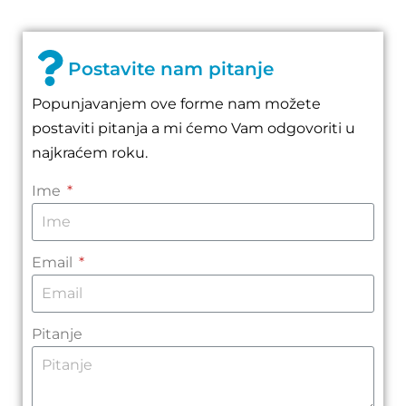
Postavite nam pitanje
Popunjavanjem ove forme nam možete
postaviti pitanja a mi ćemo Vam odgovoriti u
najkraćem roku.
Ime
Email
Pitanje