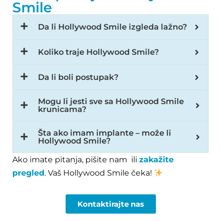
Smile
Da li Hollywood Smile izgleda lažno?
Koliko traje Hollywood Smile?
Da li boli postupak?
Mogu li jesti sve sa Hollywood Smile
krunicama?
Šta ako imam implante – može li
Hollywood Smile?
Ako imate pitanja, pišite nam ili
zakažite
pregled
. Vaš Hollywood Smile čeka!
Kontaktirajte nas