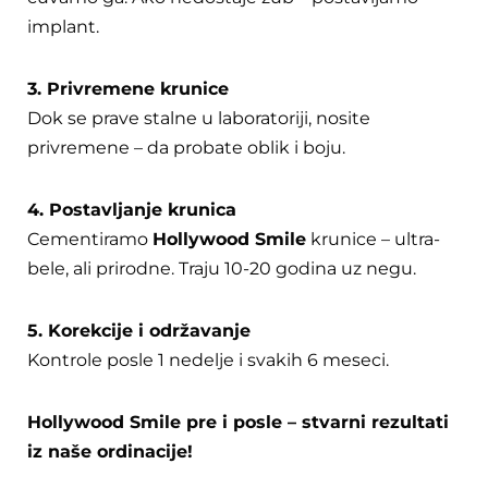
implant.
3. Privremene krunice
Dok se prave stalne u laboratoriji, nosite
privremene – da probate oblik i boju.
4. Postavljanje krunica
Cementiramo
Hollywood Smile
krunice – ultra-
bele, ali prirodne. Traju 10-20 godina uz negu.
5. Korekcije i održavanje
Kontrole posle 1 nedelje i svakih 6 meseci.
Hollywood Smile pre i posle – stvarni rezultati
iz naše ordinacije!