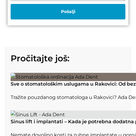
Pošalji
Pročitajte još:
Sve o stomatološkim uslugama u Rakovici: Od be
Tražite pouzdanog stomatologa u Rakovici? Ada De
Sinus lift i implantati – Kada je potrebna dodatn
Nemate dovoljno kosti za zubne implantate u gornjoj v