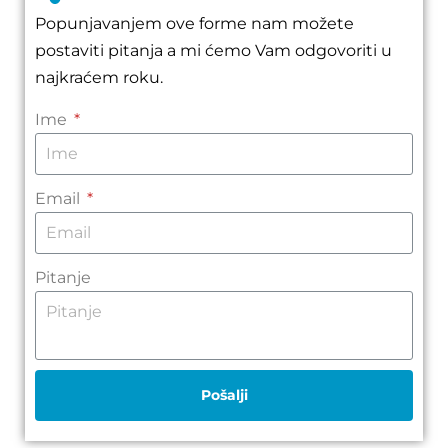
Popunjavanjem ove forme nam možete
postaviti pitanja a mi ćemo Vam odgovoriti u
najkraćem roku.
Ime
Email
Pitanje
Pošalji