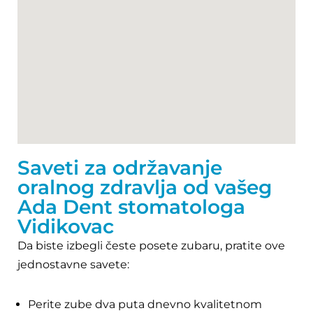
Saveti za održavanje
oralnog zdravlja od vašeg
Ada Dent stomatologa
Vidikovac
Da biste izbegli česte posete zubaru, pratite ove
jednostavne savete:
Perite zube dva puta dnevno kvalitetnom