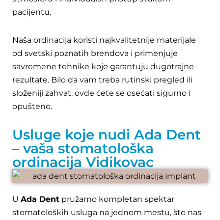
pacijentu.
Naša ordinacija koristi najkvalitetnije materijale
od svetski poznatih brendova i primenjuje
savremene tehnike koje garantuju dugotrajne
rezultate. Bilo da vam treba rutinski pregled ili
složeniji zahvat, ovde ćete se osećati sigurno i
opušteno.
Usluge koje nudi Ada Dent
– vaša stomatološka
ordinacija Vidikovac
U
Ada Dent
pružamo kompletan spektar
stomatoloških usluga na jednom mestu, što nas