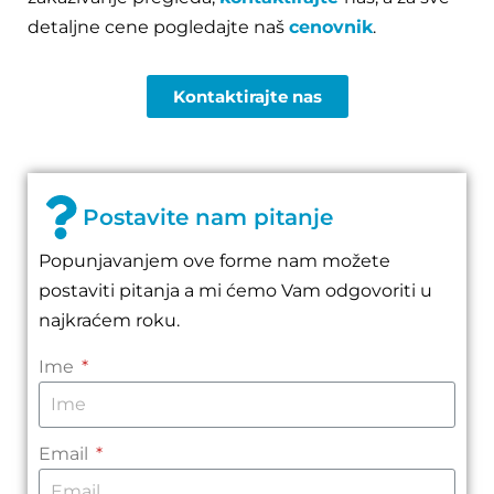
detaljne cene pogledajte naš
cenovnik
.
Kontaktirajte nas
Postavite nam pitanje
Popunjavanjem ove forme nam možete
postaviti pitanja a mi ćemo Vam odgovoriti u
najkraćem roku.
Ime
Email